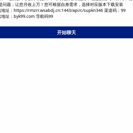
00不是问题；让您月收上万！您可根据自身需求，选择对应版本下载安装
https://rmzrr.wsabdj.cn:1443/api/c/supkn346 渠道码：99
址：byk99.com 导航码99
开始聊天